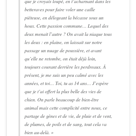
que je croyais loupé, en t’acharnant dans les
betteraves pour faire voler une caille
piéteuse, en délogeant la bécasse sous un
houx. Cette passion commune… Lequel des
deux menait l’autre ? On avait la niaque tous
les deux : en plaine, on laissait sur notre
passage un nuage de poussière, et avant
qu’elle ne retombe, on était déjà loin,
toujours courant derrière les perdreaux. À
présent, je me suis un peu calmé avec les
années, et toi… Toi, tu as 14 ans… J’espère
que je t’ai offert la plus belle des vies de
chien. On parle beaucoup de bien-être
animal mais cette complicité entre nous, ce
partage de gènes et de vie, de pluie et de vent,
de plumes, de poils et de sang, tout cela va
bien au-delà. »