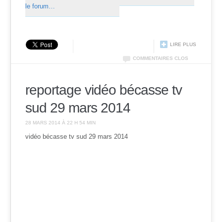
le forum…
LIRE PLUS
COMMENTAIRES CLOS
reportage vidéo bécasse tv
sud 29 mars 2014
28 MARS 2014 À 22 H 54 MIN
vidéo bécasse tv sud 29 mars 2014