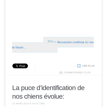
La discussion continue ici sur
le forum…
LIRE PLUS
COMMENTAIRES CLOS
La puce d’identification de
nos chiens évolue:
25 MARS 2014 À 9 H 42 MIN