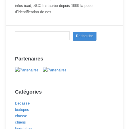
infos icad, SCC Instaurée depuis 1999 la puce
d’identification de nos
Partenaires
Catégories
Bécasse
biotopes
chasse
chiens
législation