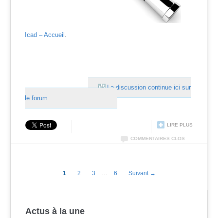
Icad – Accueil
.
La discussion continue ici sur
le forum…
LIRE PLUS
COMMENTAIRES CLOS
1
2
3
…
6
Suivant →
Actus à la une