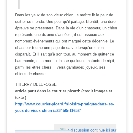
Dans les yeux de son vieux chien, le maître lit la peur de
quitter ce monde. Une peur qu’il partage. Bientôt, une dure
épreuve se présentera. Dans la vie d’un chasseur, un chien
représente une dizaine d’années ; il est associé aux
nombreux événements qui ont marqué cette décennie. Le
chasseur tourne une page de sa vie lorsqu’un chien
disparaît. Et il sait qu’à son tour, au moment de quitter ce
bas monde, si la mort lui laisse quelques instants de répit,
parmi les êtres chers, il verra gambader, joyeux, ses
chiens de chasse.
THIERRY DELEFOSSE
article paru dans le courrier picard: (credit images et
texte )
http://www.courrier-picard.fr/loisirs-pratique/dans-les-
yeux-du-vieux-chien-ia234b0n116524
La discussion continue ici sur