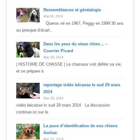
Ressemblances et généalogie
Mai 09, 2014
Queros né en 1967, Peggy en 1999 30 ans
ou presque d’écart ,
Dans les yeux du vieux chien… –
Courrier Picard
Mar 29, 2014
| HISTOIRE DE CHASSE | Le chasseur voit défiler sa vie,
et se prépare à
reportage vidéo bécasse tv sud 29 mars
2014
Mar 28, 2014
vidéo bécasse tv sud 29 mars 2014 La discussion
continue ici sur le
La puce d’identification de nos chiens
évolue:
Mar 25, 2014