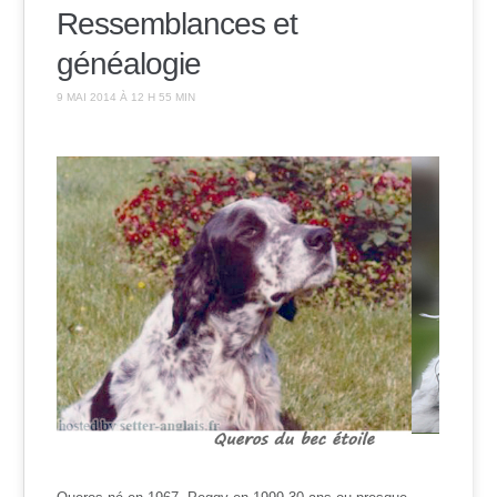
Ressemblances et
généalogie
9 MAI 2014 À 12 H 55 MIN