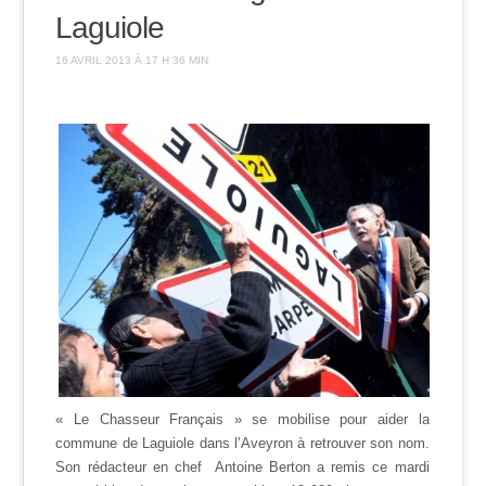
Laguiole
16 AVRIL 2013 À 17 H 36 MIN
« Le Chasseur Français » se mobilise pour aider la
commune de Laguiole dans l’Aveyron à retrouver son nom.
Son rédacteur en chef Antoine Berton a remis ce mardi