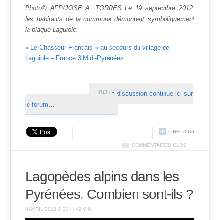
Photo© AFP/JOSE A. TORRES Le 19 septembre 2012,
les habitants de la commune démontent symboliquement
la plaque Laguiole.
« Le Chasseur Français » au secours du village de
Laguiole – France 3 Midi-Pyrénées
.
La discussion continue ici sur
le forum…
LIRE PLUS
COMMENTAIRES CLOS
Lagopèdes alpins dans les
Pyrénées. Combien sont-ils ?
8 AVRIL 2013 À 23 H 42 MIN