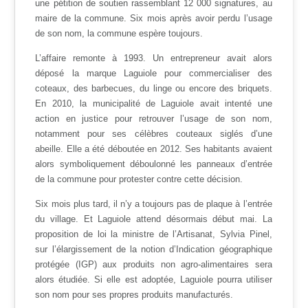
une pétition de soutien rassemblant 12 000 signatures, au
maire de la commune. Six mois après avoir perdu l’usage
de son nom, la commune espère toujours.
L’affaire remonte à 1993. Un entrepreneur avait alors
déposé la marque Laguiole pour commercialiser des
coteaux, des barbecues, du linge ou encore des briquets.
En 2010, la municipalité de Laguiole avait intenté une
action en justice pour retrouver l’usage de son nom,
notamment pour ses célèbres couteaux siglés d’une
abeille. Elle a été déboutée en 2012. Ses habitants avaient
alors symboliquement déboulonné les panneaux d’entrée
de la commune pour protester contre cette décision.
Six mois plus tard, il n’y a toujours pas de plaque à l’entrée
du village. Et Laguiole attend désormais début mai. La
proposition de loi la ministre de l’Artisanat, Sylvia Pinel,
sur l’élargissement de la notion d’Indication géographique
protégée (IGP) aux produits non agro-alimentaires sera
alors étudiée. Si elle est adoptée, Laguiole pourra utiliser
son nom pour ses propres produits manufacturés.