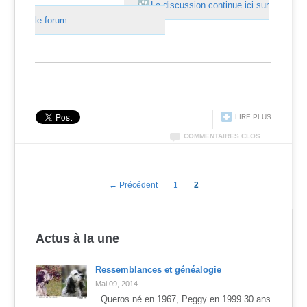
La discussion continue ici sur
le forum…
LIRE PLUS
COMMENTAIRES CLOS
← Précédent
1
2
Actus à la une
Ressemblances et généalogie
Mai 09, 2014
Queros né en 1967, Peggy en 1999 30 ans