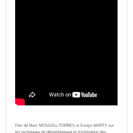
Film de Marc MOSSOLL-TORRES et Evelyn MARTY sur
les techniques de dénombrement et d’estimation des