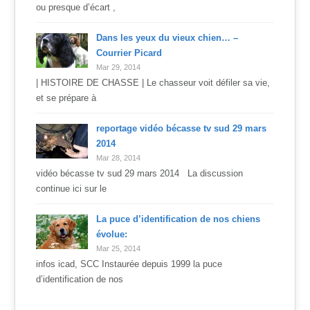
ou presque d’écart ,
Dans les yeux du vieux chien… –
Courrier Picard
Mar 29, 2014
| HISTOIRE DE CHASSE | Le chasseur voit défiler sa vie,
et se prépare à
reportage vidéo bécasse tv sud 29 mars
2014
Mar 28, 2014
vidéo bécasse tv sud 29 mars 2014 La discussion
continue ici sur le
La puce d’identification de nos chiens
évolue:
Mar 25, 2014
infos icad, SCC Instaurée depuis 1999 la puce
d’identification de nos