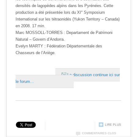
densités de lagopèdes alpins dans les Pyrénées. Cette
production a été présentée lors du XI° Symposium
International sur les tétraonidés (Yukon Territory – Canada)
en 2008. 17 min.
Marc MOSSOLL-TORRES : Departament de Patrimoni
Natural – Govern d’Andorra.
Evelyn MARTY : Fédération Départementale des
Chasseurs de l’Ariège.
La discussion continue ici sur
le forum…
LIRE PLUS
COMMENTAIRES CLOS