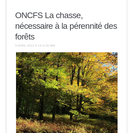
ONCFS La chasse,
nécessaire à la pérennité des
forêts
5 AVRIL 2013 À 14 H 28 MIN