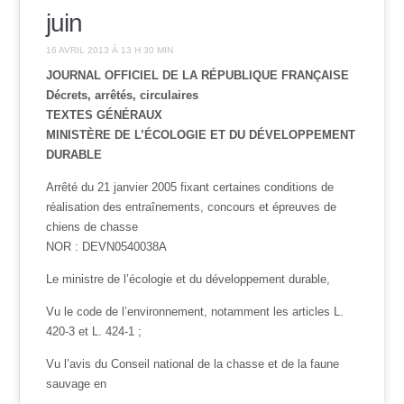
juin
16 AVRIL 2013 À 13 H 30 MIN
JOURNAL OFFICIEL DE LA RÉPUBLIQUE FRANÇAISE
Décrets, arrêtés, circulaires
TEXTES GÉNÉRAUX
MINISTÈRE DE L’ÉCOLOGIE ET DU DÉVELOPPEMENT
DURABLE
Arrêté du 21 janvier 2005 fixant certaines conditions de
réalisation des entraînements, concours et épreuves de
chiens de chasse
NOR : DEVN0540038A
Le ministre de l’écologie et du développement durable,
Vu le code de l’environnement, notamment les articles L.
420-3 et L. 424-1 ;
Vu l’avis du Conseil national de la chasse et de la faune
sauvage en